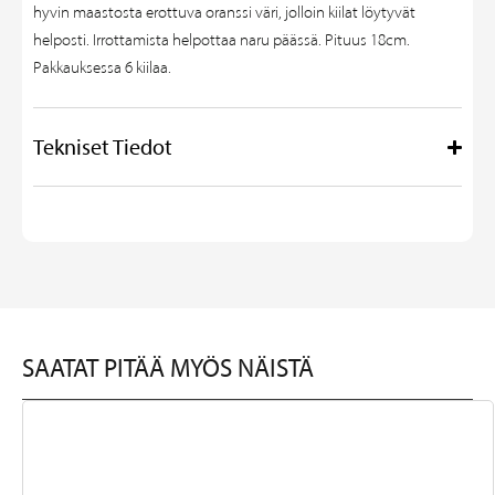
hyvin maastosta erottuva oranssi väri, jolloin kiilat löytyvät
helposti. Irrottamista helpottaa naru päässä. Pituus 18cm.
Pakkauksessa 6 kiilaa.
Tekniset Tiedot
SAATAT PITÄÄ MYÖS NÄISTÄ