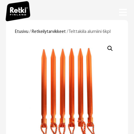
Etusivu
/
Retkeilytarvikkeet
/ Telttakiila alumiini 6kpl