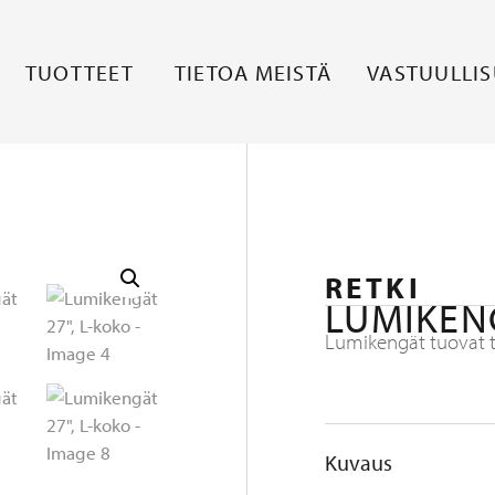
TUOTTEET
TIETOA MEISTÄ
VASTUULLI
RETKI
LUMIKENG
Lumikengät tuovat ta
Kuvaus