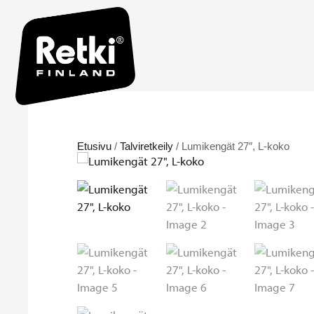
Etusivu
/
Talviretkeily
/ Lumikengät 27″, L-koko