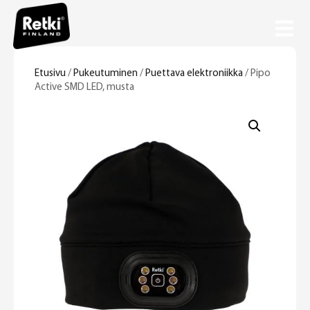
Etusivu
/
Pukeutuminen
/
Puettava elektroniikka
/ Pipo
Active SMD LED, musta