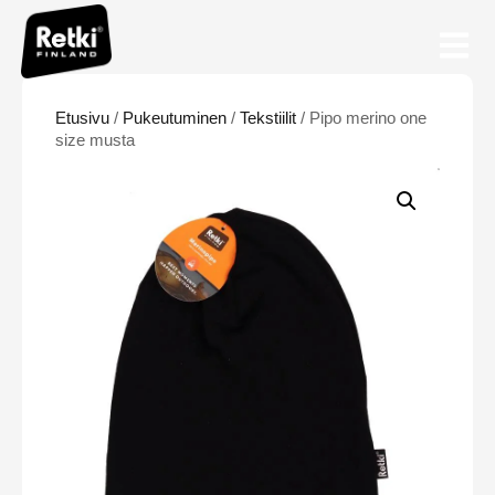
Etusivu
/
Pukeutuminen
/
Tekstiilit
/ Pipo merino one
size musta