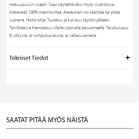
makuupussin sisään. Sopii käytettäväksi myös sisätiloissa.
Materiaali 100% merinovillaa. Alareunan voi kääntää tai pitää
suorana. Hoito-ohje: Tuuletus ja kuivaus käytön jälkeen.
Tarvittaessa hienopesu villalle sopivalla pesuaineella. Tasokuivaus.
Ei silitystä, ei rumpukuivausta, ei valkaisuaineita.
Tekniset Tiedot
SAATAT PITÄÄ MYÖS NÄISTÄ