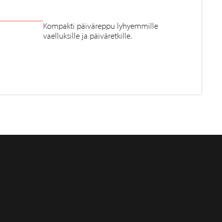
Kompakti päiväreppu lyhyemmille
vaelluksille ja päiväretkille.