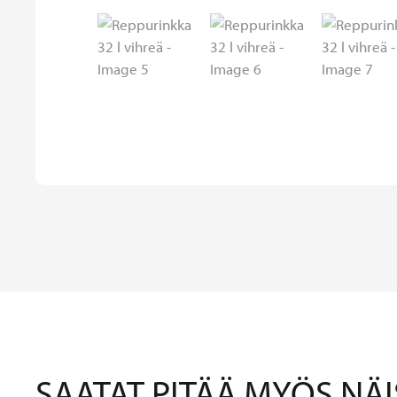
SAATAT PITÄÄ MYÖS NÄI