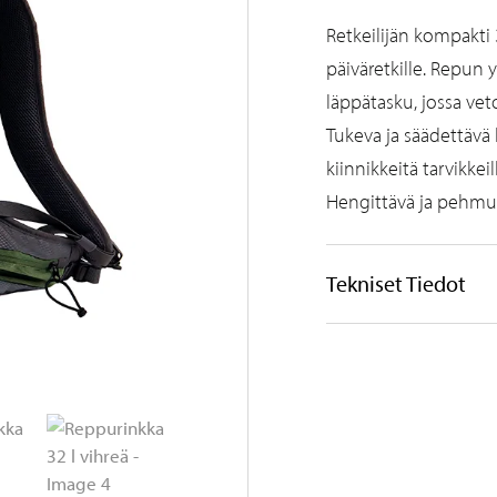
Retkeilijän kompakti 
päiväretkille. Repun y
läppätasku, jossa vet
Tukeva ja säädettävä
kiinnikkeitä tarvikkei
Hengittävä ja pehmu
Tekniset Tiedot