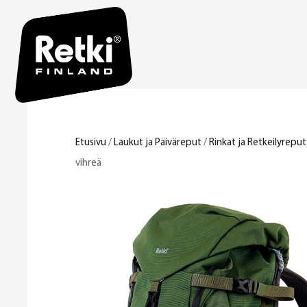
Etusivu
/
Laukut ja Päiväreput
/
Rinkat ja Retkeilyreput
vihreä