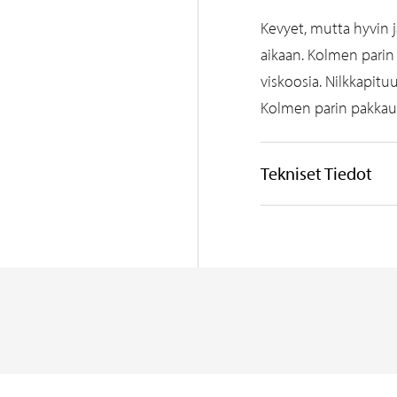
Kevyet, mutta hyvin j
aikaan. Kolmen parin
viskoosia. Nilkkapitu
Kolmen parin pakkaus
Tekniset Tiedot