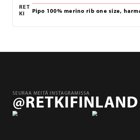
RET
Pipo 100% merino rib one size, harm
KI
SEURAA MEITÄ INSTAGRAMISSA
@RETKIFINLAND