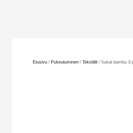
Etusivu
/
Pukeutuminen
/
Tekstiilit
/ Sukat bambu 3-