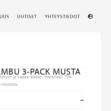
SUUS
UUTISET
YHTEYSTIEDOT
AMBU 3-PACK MUSTA
keilyyn ja vapaa-aikaan. Materiaali 75%
viskoosia.