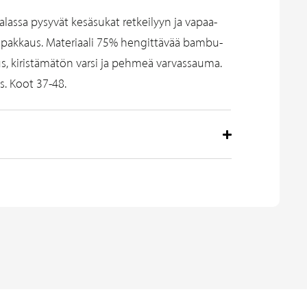
alassa pysyvät kesäsukat retkeilyyn ja vapaa-
 pakkaus. Materiaali 75% hengittävää bambu-
us, kiristämätön varsi ja pehmeä varvassauma.
. Koot 37-48.