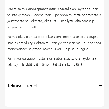
Musta palmikkoneulepipo tekoturkistupsulla on käytännöllinen
valinta kylmään vuodenaikaan. Pipo on valmistettu pehmeästä ja
joustavasta neuloksesta, joka tuntuu miellyttävältä päässä ja
suojaa hyvin viimalta.
Palmikkokuvio antaa pipolle klassisen ilmeen, ja tekoturkistupsu
lisää pientä yksityiskohtaa muuten yksiväriseen malliin. Pipo sopii
monenlaiseen käyttöön; arkeen, ulkoiluun ja kaupungille.
Palmikkoneulepipo mustana on ajaton asuste, joka täydentää
talvityylin ja pitää pään lämpimänä säällä kuin säällä.
Tekniset Tiedot