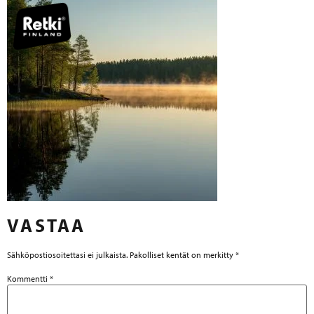
VASTAA
Sähköpostiosoitettasi ei julkaista.
Pakolliset kentät on merkitty
*
Kommentti
*