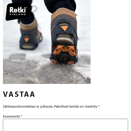
VASTAA
Sähköpostiosoitettasi ei julkaista.
Pakolliset kentät on merkitty
*
Kommentti
*