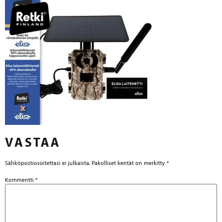
VASTAA
Sähköpostiosoitettasi ei julkaista.
Pakolliset kentät on merkitty
*
Kommentti
*