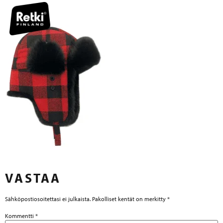
VASTAA
Sähköpostiosoitettasi ei julkaista.
Pakolliset kentät on merkitty
*
Kommentti
*