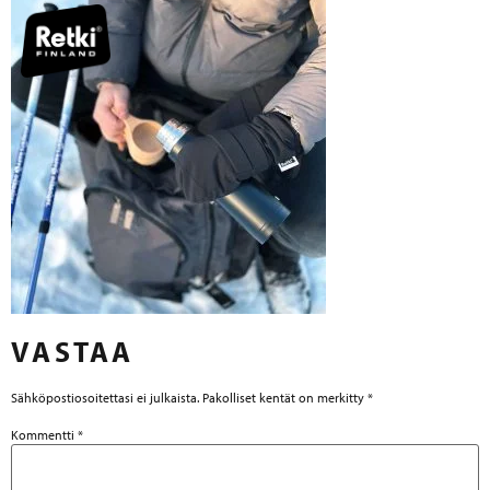
VASTAA
Sähköpostiosoitettasi ei julkaista.
Pakolliset kentät on merkitty
*
Kommentti
*