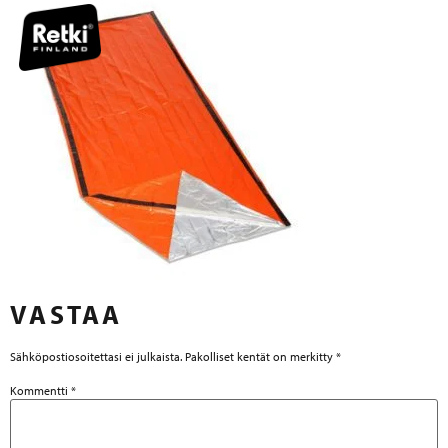
VASTAA
Sähköpostiosoitettasi ei julkaista.
Pakolliset kentät on merkitty
*
Kommentti
*