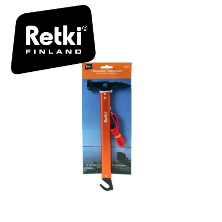
R7156 BOX