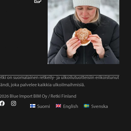
tki on suomalainen retkeily- ja ulkoilutuotteisiin erikoistunut
ändi, joka palvelee kaikkia ulkoilmaihmisiä.
2026 Blue Import BIM Oy / Retki Finland
Suomi
English
Svenska