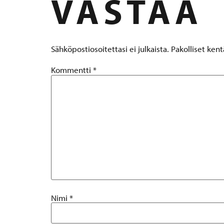
VASTAA
Sähköpostiosoitettasi ei julkaista.
Pakolliset ken
Kommentti
*
Nimi
*