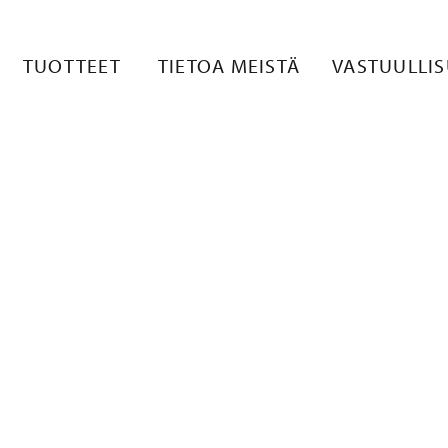
 1
TUOTTEET
TIETOA MEISTÄ
VASTUULLI