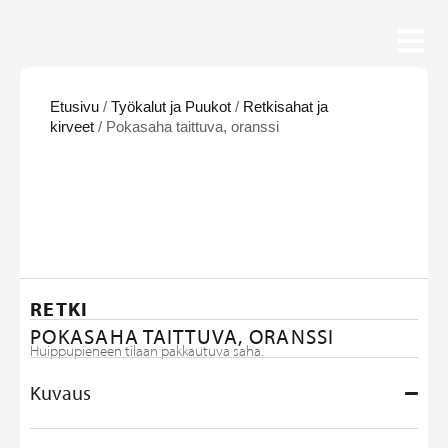
Etusivu
/
Työkalut ja Puukot
/
Retkisahat ja
kirveet
/ Pokasaha taittuva, oranssi
RETKI
POKASAHA TAITTUVA, ORANSSI
Huippupieneen tilaan pakkautuva saha.
Kuvaus